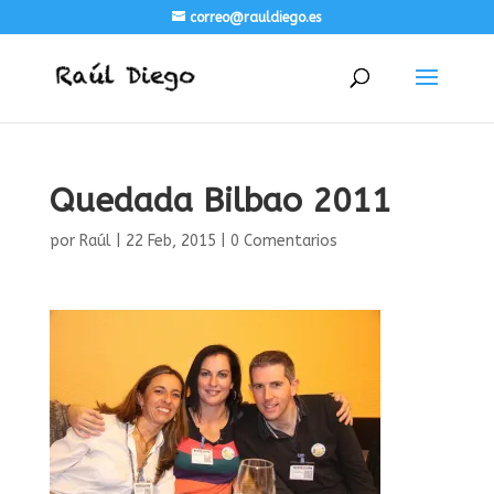
correo@rauldiego.es
Quedada Bilbao 2011
por
Raúl
|
22 Feb, 2015
|
0 Comentarios