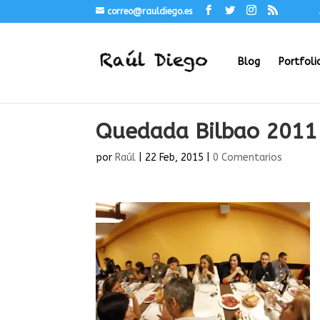
correo@rauldiego.es
Blog
Portfoli
Quedada Bilbao 2011
por
Raúl
|
22 Feb, 2015
|
0 Comentarios