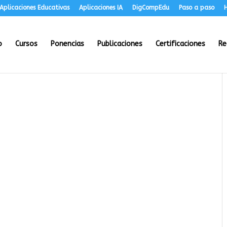
Aplicaciones Educativas
Aplicaciones IA
DigCompEdu
Paso a paso
H
o
Cursos
Ponencias
Publicaciones
Certificaciones
Re