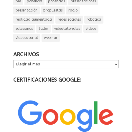
ple
ponencia
ponencias
presentaciones
presentación
propuestas
radio
realidad aumentada
redes sociales
robótica
salesianos
taller
videotutoriales
vídeos
vídeotutorial
webinar
ARCHIVOS
ARCHIVOS
CERTIFICACIONES GOOGLE: