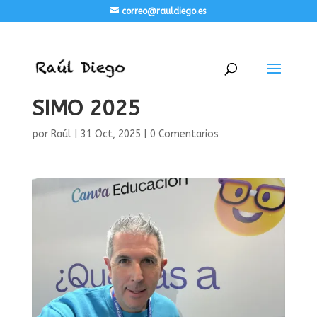
correo@rauldiego.es
SIMO 2025
por
Raúl
|
31 Oct, 2025
|
0 Comentarios