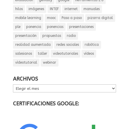
evaluación
genially
google
herramientas 2.0
hilos
imágenes
INTEF
internet
manuales
mobile learning
mooc
Paso a paso
pizarra digital
ple
ponencia
ponencias
presentaciones
presentación
propuestas
radio
realidad aumentada
redes sociales
robótica
salesianos
taller
videotutoriales
vídeos
vídeotutorial
webinar
ARCHIVOS
ARCHIVOS
CERTIFICACIONES GOOGLE: