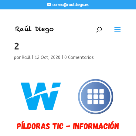
correo@rauldiego.es
2
por
Raúl
|
12 Oct, 2020
|
0 Comentarios