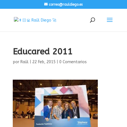
correo@rauldiego.es
Educared 2011
por
Raúl
|
22 Feb, 2015
|
0 Comentarios