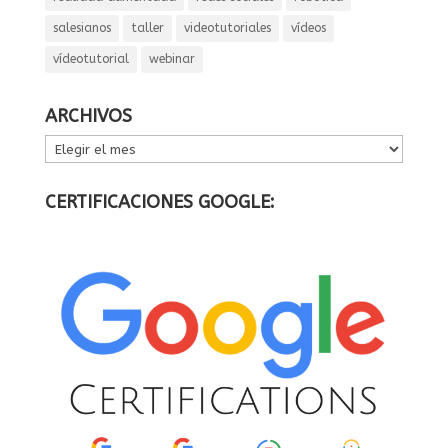
salesianos
taller
videotutoriales
vídeos
vídeotutorial
webinar
ARCHIVOS
ARCHIVOS
CERTIFICACIONES GOOGLE: