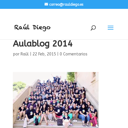
correo@rauldiego.es
Aulablog 2014
por
Raúl
|
22 Feb, 2015
|
0 Comentarios