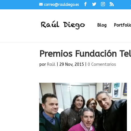
correo@rauldiego.es
Blog
Portfoli
Premios Fundación Tel
por
Raúl
|
29 Nov, 2015
|
0 Comentarios