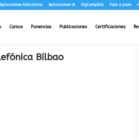
Aplicaciones Educativas
Aplicaciones IA
DigCompEdu
Paso a paso
H
o
Cursos
Ponencias
Publicaciones
Certificaciones
Re
efónica Bilbao