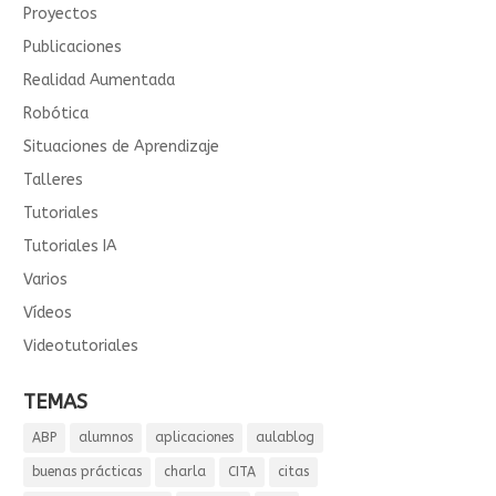
Proyectos
Publicaciones
Realidad Aumentada
Robótica
Situaciones de Aprendizaje
Talleres
Tutoriales
Tutoriales IA
Varios
Vídeos
Videotutoriales
TEMAS
ABP
alumnos
aplicaciones
aulablog
buenas prácticas
charla
CITA
citas