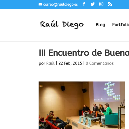
correo@rauldiego.es
Blog
Portfoli
III Encuentro de Buen
por
Raúl
|
22 Feb, 2015
|
0 Comentarios