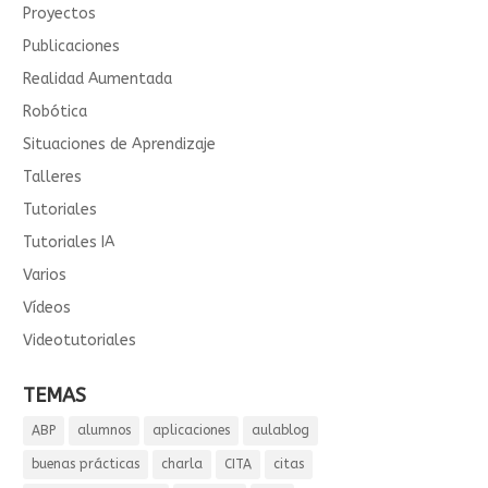
Proyectos
Publicaciones
Realidad Aumentada
Robótica
Situaciones de Aprendizaje
Talleres
Tutoriales
Tutoriales IA
Varios
Vídeos
Videotutoriales
TEMAS
ABP
alumnos
aplicaciones
aulablog
buenas prácticas
charla
CITA
citas