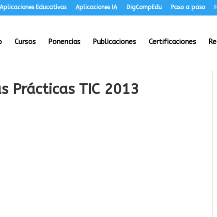
Aplicaciones Educativas
Aplicaciones IA
DigCompEdu
Paso a paso
H
o
Cursos
Ponencias
Publicaciones
Certificaciones
Re
as Prácticas TIC 2013