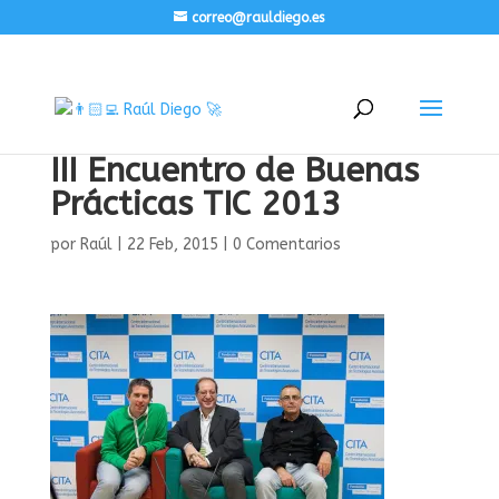
correo@rauldiego.es
III Encuentro de Buenas
Prácticas TIC 2013
por
Raúl
|
22 Feb, 2015
|
0 Comentarios