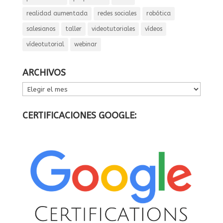
realidad aumentada
redes sociales
robótica
salesianos
taller
videotutoriales
vídeos
vídeotutorial
webinar
ARCHIVOS
ARCHIVOS
CERTIFICACIONES GOOGLE: