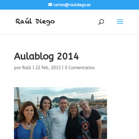
correo@rauldiego.es
Aulablog 2014
por
Raúl
|
22 Feb, 2015
|
0 Comentarios