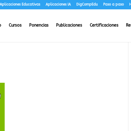
Aplicaciones Educativas
Aplicaciones IA
DigCompEdu
Paso a paso
H
o
Cursos
Ponencias
Publicaciones
Certificaciones
Re