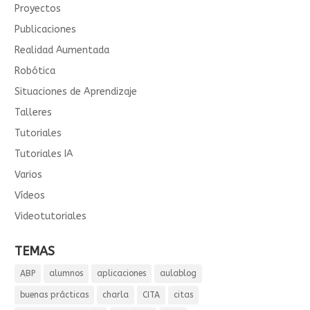
Proyectos
Publicaciones
Realidad Aumentada
Robótica
Situaciones de Aprendizaje
Talleres
Tutoriales
Tutoriales IA
Varios
Vídeos
Videotutoriales
TEMAS
ABP
alumnos
aplicaciones
aulablog
buenas prácticas
charla
CITA
citas