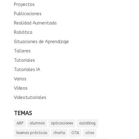
Proyectos
Publicaciones
Realidad Aumentada
Robótica
Situaciones de Aprendizaje
Talleres
Tutoriales
Tutoriales IA
Varios
Vídeos
Videotutoriales
TEMAS
ABP
alumnos
aplicaciones
aulablog
buenas prácticas
charla
CITA
citas