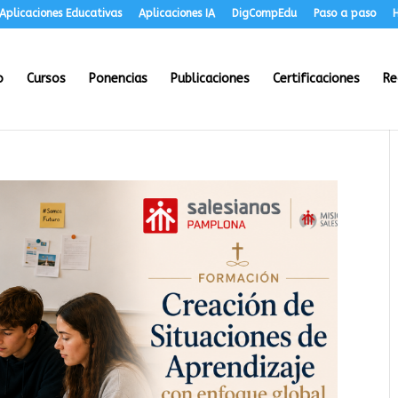
Aplicaciones Educativas
Aplicaciones IA
DigCompEdu
Paso a paso
H
o
Cursos
Ponencias
Publicaciones
Certificaciones
Re