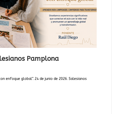
alesianos Pamplona
con enfoque global”. 24 de junio de 2026. Salesianos