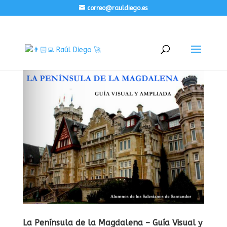
correo@rauldiego.es
La Península de la Magdalena – Guía Visual y