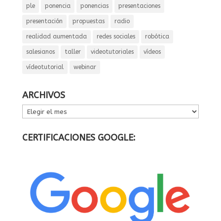
ple
ponencia
ponencias
presentaciones
presentación
propuestas
radio
realidad aumentada
redes sociales
robótica
salesianos
taller
videotutoriales
vídeos
vídeotutorial
webinar
ARCHIVOS
ARCHIVOS
CERTIFICACIONES GOOGLE: