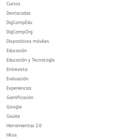
Cursos
Destacadas
DigCompEdu
DigCompOrg
Dispositivos móviles
Educación
Educación y Tecnología
Entrevista
Evaluación
Experiencias
Gamificación
Google
Gsuite
Herramientas 2.0
Hilos