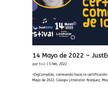
14 Mayo de 2022 – Just
por
Raúl
|
5 Feb, 2022
«DigCompEdu, caminando hacia la certificación 
Mayo de 2022. Colegio Litterator. Aranjuez, Mad