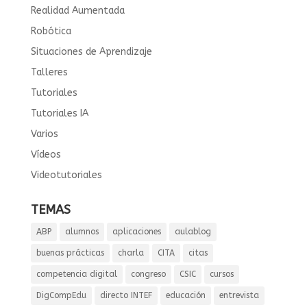
Realidad Aumentada
Robótica
Situaciones de Aprendizaje
Talleres
Tutoriales
Tutoriales IA
Varios
Vídeos
Videotutoriales
TEMAS
ABP
alumnos
aplicaciones
aulablog
buenas prácticas
charla
CITA
citas
competencia digital
congreso
CSIC
cursos
DigCompEdu
directo INTEF
educación
entrevista