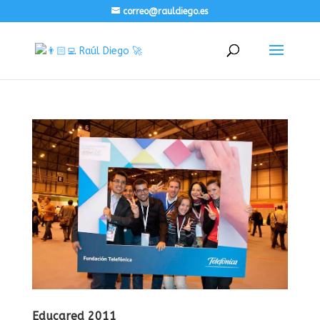
correo@rauldiego.es
Educared 2011