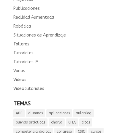
Publicaciones
Realidad Aumentada
Robótica
Situaciones de Aprendizaje
Talleres
Tutoriales
Tutoriales IA
Varios
Vídeos
Videotutoriales
TEMAS
ABP
alumnos
aplicaciones
aulablog
buenas prácticas
charla
CITA
citas
competencia digital
congreso
CSIC
cursos