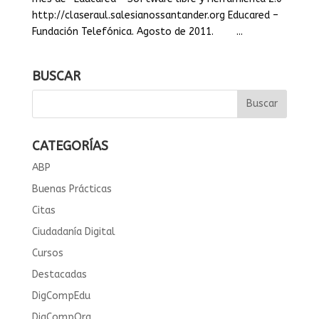
http://claseraul.salesianossantander.org Educared –
Fundación Telefónica. Agosto de 2011. ...
BUSCAR
CATEGORÍAS
ABP
Buenas Prácticas
Citas
Ciudadanía Digital
Cursos
Destacadas
DigCompEdu
DigCompOrg