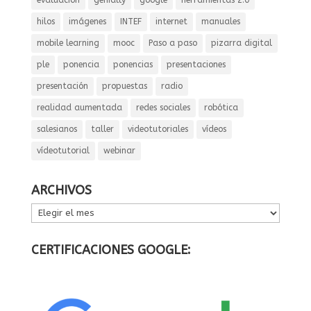
hilos
imágenes
INTEF
internet
manuales
mobile learning
mooc
Paso a paso
pizarra digital
ple
ponencia
ponencias
presentaciones
presentación
propuestas
radio
realidad aumentada
redes sociales
robótica
salesianos
taller
videotutoriales
vídeos
vídeotutorial
webinar
ARCHIVOS
ARCHIVOS
CERTIFICACIONES GOOGLE: