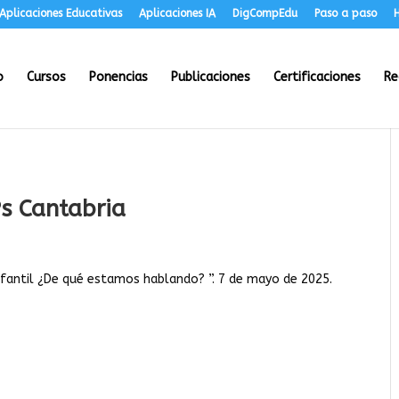
Aplicaciones Educativas
Aplicaciones IA
DigCompEdu
Paso a paso
H
o
Cursos
Ponencias
Publicaciones
Certificaciones
Re
s Cantabria
nfantil ¿De qué estamos hablando? ”. 7 de mayo de 2025.