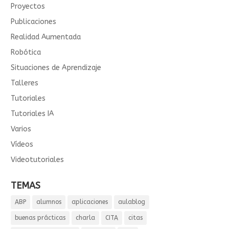
Proyectos
Publicaciones
Realidad Aumentada
Robótica
Situaciones de Aprendizaje
Talleres
Tutoriales
Tutoriales IA
Varios
Vídeos
Videotutoriales
TEMAS
ABP
alumnos
aplicaciones
aulablog
buenas prácticas
charla
CITA
citas