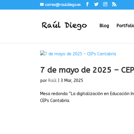
correo@rauldiego.es
Blog
Portfoli
7 de mayo de 2025 – CEP
por
Raúl
|
3 Mar, 2025
Mesa redonda “La digitalización en Educación I
CEPs Cantabria.