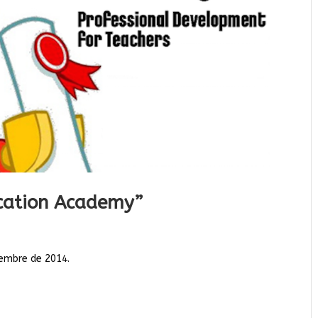
ucation Academy”
iembre de 2014.