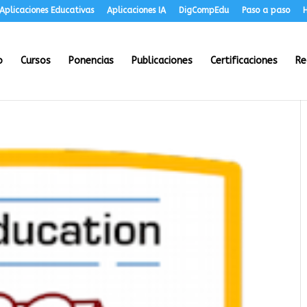
Aplicaciones Educativas
Aplicaciones IA
DigCompEdu
Paso a paso
H
o
Cursos
Ponencias
Publicaciones
Certificaciones
Re