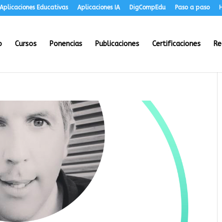
Aplicaciones Educativas
Aplicaciones IA
DigCompEdu
Paso a paso
H
o
Cursos
Ponencias
Publicaciones
Certificaciones
Re