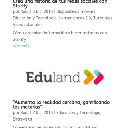
Crea una historia de tus redes sociales con
Storify
por
Raúl
|
5 Dic, 2015
|
Dispositivos móviles
,
Educación y Tecnología
,
Herramientas 2.0
,
Tutoriales
,
Videotutoriales
Cómo organizar información y hacer historias con
Storify.
leer más
“Aumenta la realidad cercana, gamificando
las materias”
por
Raúl
|
2 Dic, 2015
|
Educación y Tecnología
,
Entrevista
Conversaciones sobre Educación con Eduland.