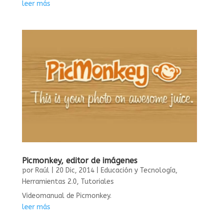
leer más
Picmonkey, editor de imágenes
por
Raúl
|
20 Dic, 2014
|
Educación y Tecnología
,
Herramientas 2.0
,
Tutoriales
Videomanual de Picmonkey.
leer más