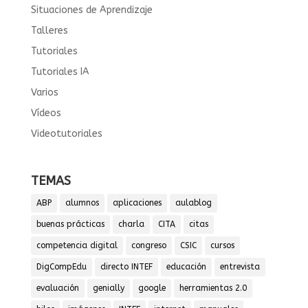
Situaciones de Aprendizaje
Talleres
Tutoriales
Tutoriales IA
Varios
Vídeos
Videotutoriales
TEMAS
ABP
alumnos
aplicaciones
aulablog
buenas prácticas
charla
CITA
citas
competencia digital
congreso
CSIC
cursos
DigCompEdu
directo INTEF
educación
entrevista
evaluación
genially
google
herramientas 2.0