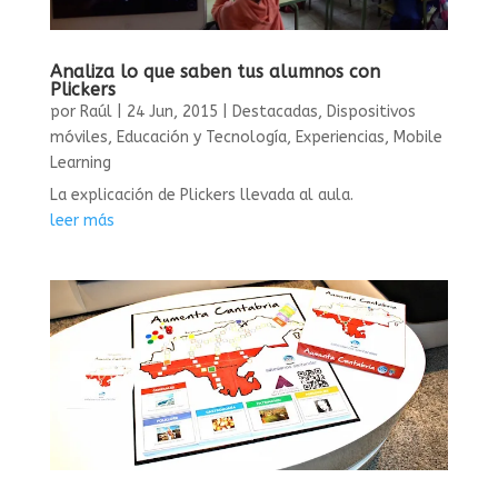
Analiza lo que saben tus alumnos con
Plickers
por
Raúl
|
24 Jun, 2015
|
Destacadas
,
Dispositivos
móviles
,
Educación y Tecnología
,
Experiencias
,
Mobile
Learning
La explicación de Plickers llevada al aula.
leer más