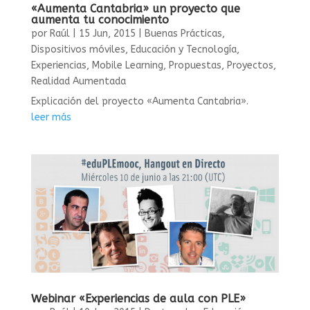
«Aumenta Cantabria» un proyecto que
aumenta tu conocimiento
por
Raúl
|
15 Jun, 2015
|
Buenas Prácticas
,
Dispositivos móviles
,
Educación y Tecnología
,
Experiencias
,
Mobile Learning
,
Propuestas
,
Proyectos
,
Realidad Aumentada
Explicación del proyecto «Aumenta Cantabria».
leer más
Webinar «Experiencias de aula con PLE»