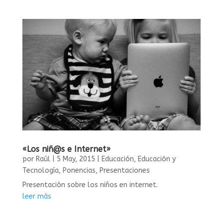
«Los niñ@s e Internet»
por
Raúl
|
5 May, 2015
|
Educación
,
Educación y
Tecnología
,
Ponencias
,
Presentaciones
Presentación sobre los niños en internet.
leer más