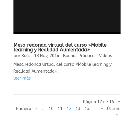
Mesa redonda virtual del curso «Mobile
learning y Realidad Aumentada»
por
Raúl
|
18 Nov, 2014
|
Buenas Prácticas
,
Vídeos
Mesa redonda virtual del curso «Mobile learning y
Realidad Aumentada».
leer más
Página 12 de 16
«
Primera
«
...
10
11
12
13
14
...
»
Última
»