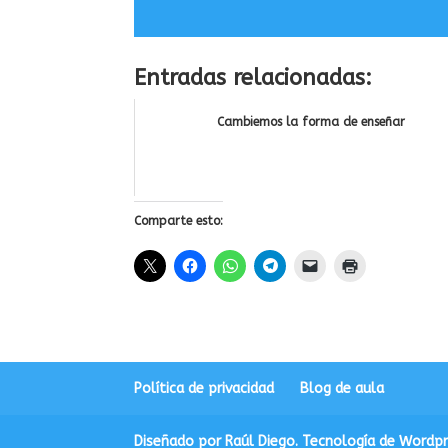
Entradas relacionadas:
Cambiemos la forma de enseñar
Comparte esto:
Política de privacidad
Blog de aula
Diseñado por Raúl Diego. Tecnología de Wordpre