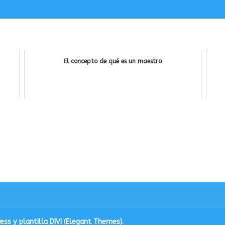
El concepto de qué es un maestro
ss y plantilla DIVI (Elegant Themes).