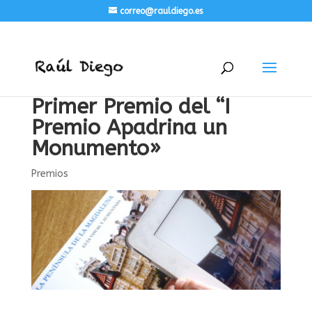
correo@rauldiego.es
Primer Premio del “I
Premio Apadrina un
Monumento»
Premios