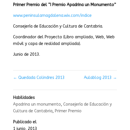
Primer Premio del “I Premio Apadrina un Monumento”
www.peninsulamagdalena.wix.com/indice
Consejería de Educación y Cultura de Cantabria.
Coordinador del Proyecto (Libro ampliado, Web, Web
móvil y capa de realidad ampliada).
Junio de 2013.
←
Quedada Colindres 2013
Aulablog 2013
→
Habilidades
Apadrina un monumento
,
Consejería de Educación y
Cultura de Cantabria
,
Primer Premio
Publicado el
1 junio, 2013