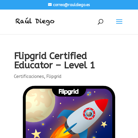
correo@rauldiego.es
Flipgrid Certified
Educator – Level 1
Certificaciones
,
Flipgrid