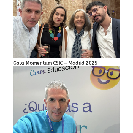
Gala Momentum CSIC – Madrid 2025