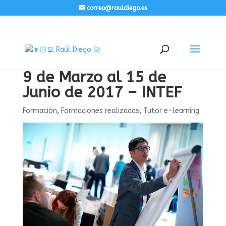
correo@rauldiego.es
9 de Marzo al 15 de
Junio de 2017 – INTEF
Formación
,
Formaciones realizadas
,
Tutor e-learning