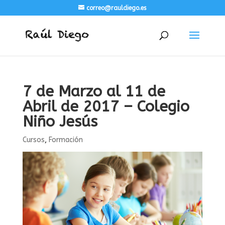
correo@rauldiego.es
7 de Marzo al 11 de
Abril de 2017 – Colegio
Niño Jesús
Cursos
,
Formación