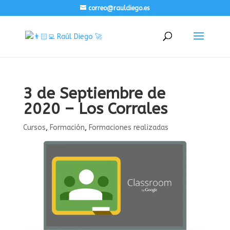
correo@rauldiego.es
3 de Septiembre de
2020 – Los Corrales
Cursos
,
Formación
,
Formaciones realizadas