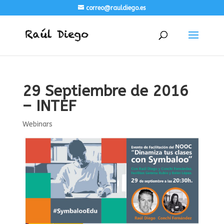
correo@rauldiego.es
29 Septiembre de 2016
– INTEF
Webinars