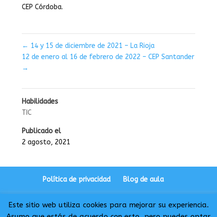
CEP Córdoba.
←
14 y 15 de diciembre de 2021 – La Rioja
12 de enero al 16 de febrero de 2022 – CEP Santander
→
Habilidades
TIC
Publicado el
2 agosto, 2021
Política de privacidad
Blog de aula
Este sitio web utiliza cookies para mejorar su experiencia.
Asumo que estás de acuerdo con esto, pero puedes optar