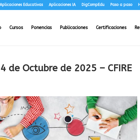
Aplicaciones Educativas
Aplicaciones IA
DigCompEdu
Paso a paso
H
o
Cursos
Ponencias
Publicaciones
Certificaciones
Re
24 de Octubre de 2025 – CFIRE