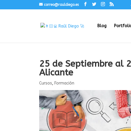
correo@rauldiego.es
Blog
Portfoli
25 de Septiembre al 
Alicante
Cursos
,
Formación