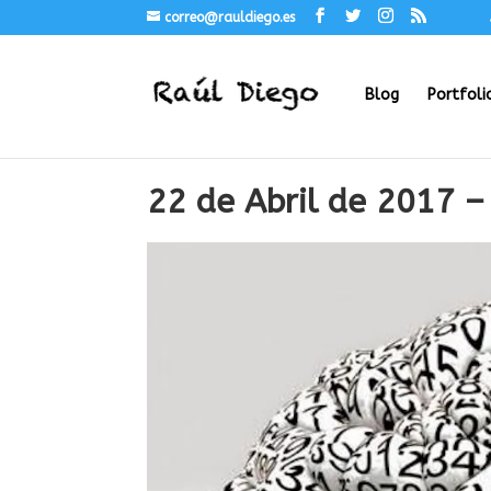
correo@rauldiego.es
Blog
Portfoli
22 de Abril de 2017 –