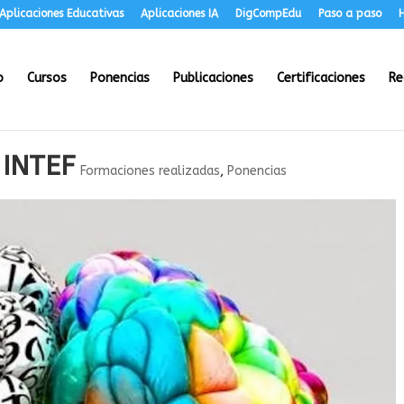
Aplicaciones Educativas
Aplicaciones IA
DigCompEdu
Paso a paso
H
o
Cursos
Ponencias
Publicaciones
Certificaciones
Re
 INTEF
Formaciones realizadas
,
Ponencias