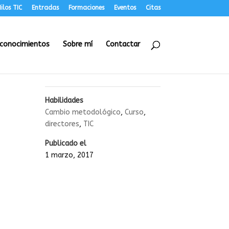
ilos TIC
Entradas
Formaciones
Eventos
Citas
conocimientos
Sobre mí
Contactar
Habilidades
Cambio metodológico
,
Curso
,
directores
,
TIC
Publicado el
1 marzo, 2017