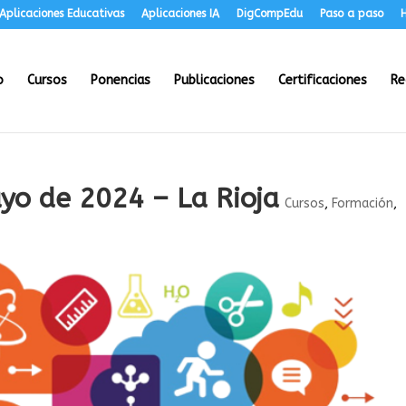
Aplicaciones Educativas
Aplicaciones IA
DigCompEdu
Paso a paso
H
o
Cursos
Ponencias
Publicaciones
Certificaciones
Re
ayo de 2024 – La Rioja
Cursos
,
Formación
,