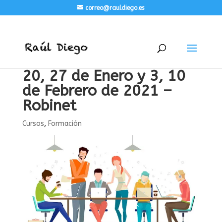
correo@rauldiego.es
20, 27 de Enero y 3, 10
de Febrero de 2021 –
Robinet
Cursos
,
Formación