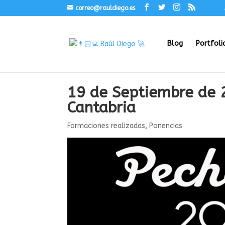
correo@rauldiego.es
Blog
Portfoli
19 de Septiembre de 
Cantabria
Formaciones realizadas
,
Ponencias