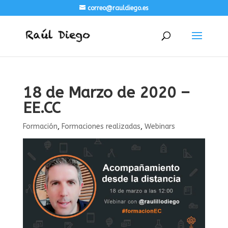
correo@rauldiego.es
18 de Marzo de 2020 –
EE.CC
Formación
,
Formaciones realizadas
,
Webinars