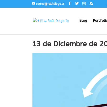
correo@rauldiego.es
Blog
Portfoli
13 de Diciembre de 2