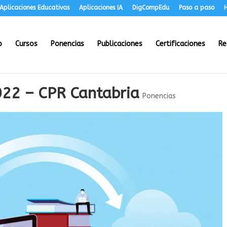
Aplicaciones Educativas
Aplicaciones IA
DigCompEdu
Paso a paso
H
o
Cursos
Ponencias
Publicaciones
Certificaciones
Re
022 – CPR Cantabria
Ponencias