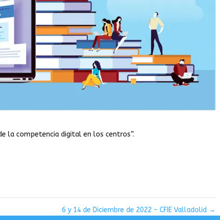
e la competencia digital en los centros”.
6 y 14 de Diciembre de 2022 – CFIE Valladolid
→