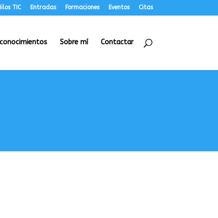
ilos TIC
Entradas
Formaciones
Eventos
Citas
conocimientos
Sobre mí
Contactar